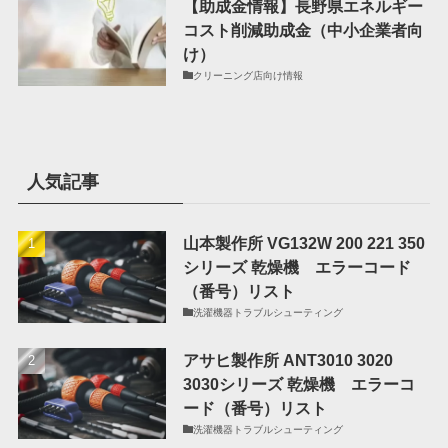
【助成金情報】長野県エネルギー
コスト削減助成金（中小企業者向
け）
クリーニング店向け情報
人気記事
山本製作所 VG132W 200 221 350
シリーズ 乾燥機 エラーコード
（番号）リスト
洗濯機器トラブルシューティング
アサヒ製作所 ANT3010 3020
3030シリーズ 乾燥機 エラーコ
ード（番号）リスト
洗濯機器トラブルシューティング