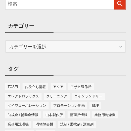
カテゴリー
カ
テ
ゴ
リ
タグ
ー
TOSEI
お役立ち情報
アクア
アサヒ製作所
エレクトロラックス
クリーニング
コインランドリー
ダイワコーポレーション
プロモーション動画
修理
助成金 / 補助金情報
山本製作所
新商品情報
業務用乾燥機
業務用洗濯機
汚物除去機
洗剤 / 柔軟剤 / 漂白剤