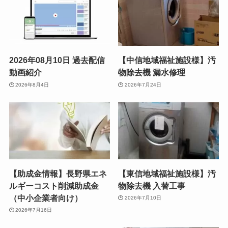
2026年08月10日 過去配信
【中信地域福祉施設様】汚
動画紹介
物除去機 漏水修理
2026年8月4日
2026年7月24日
【助成金情報】長野県エネ
【東信地域福祉施設様】汚
ルギーコスト削減助成金
物除去機 入替工事
（中小企業者向け）
2026年7月10日
2026年7月16日