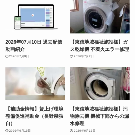
2026年07月10日 過去配信
【東信地域福祉施設様】ガ
動画紹介
ス乾燥機 不着火エラー修理
2026年7月8日
2026年7月2日
【補助金情報】賃上げ環境
【東信地域福祉施設様】汚
整備促進補助金（長野県独
物除去機 機械下部からの漏
自）
水修理
2026年6月15日
2026年6月15日