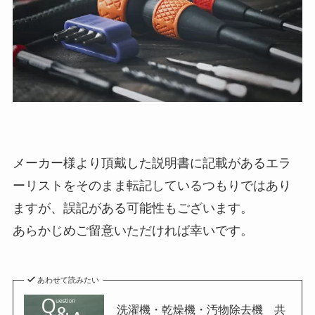
メーカー様より頂戴した説明書に記載があるエラ
ーリストをそのまま転記しているつもりではあり
ますが、誤記がある可能性もございます。
あらかじめご留意いただければ幸いです。
あわせて読みたい
洗濯機・乾燥機・汚物除去機 共