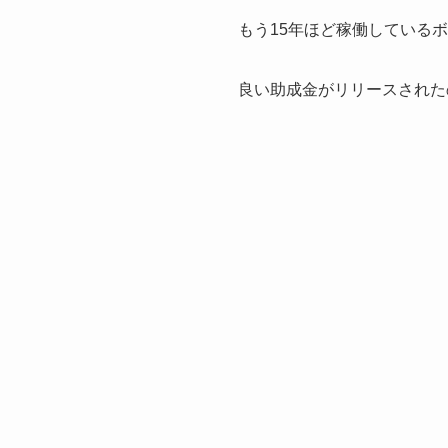
もう15年ほど稼働している
良い助成金がリリースされた