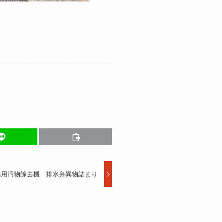
務用汚物除去機 排水弁異物詰まり