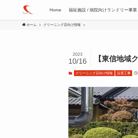
Home
福祉施設 / 病院向けランドリー事業
ホーム
クリーニング店向け情報
2023
【東信地域
10/16
クリーニング店向け情報
設置工事