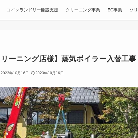
コインランドリー開設支援
クリーニング事業
EC事業
ソ
クリーニング店様】蒸気ボイラー入替工事
2023年10月16日
2023年10月16日