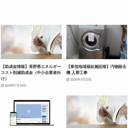
【助成金情報】長野県エネルギー
【東信地域福祉施設様】汚物除去
コスト削減助成金（中小企業者向
機 入替工事
け）
2026年7月10日
2026年7月16日