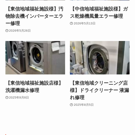
【東信地域福祉施設様】汚
【中信地域福祉施設様】ガ
物除去機インバーターエラ
ス乾燥機風量エラー修理
ー修理
2026年5月13日
2026年5月26日
【東信地域福祉施設店様】
【東信地域クリーニング店
洗濯機漏水修理
様】ドライクリーナー 液漏
れ修理
2025年9月8日
2025年8月5日