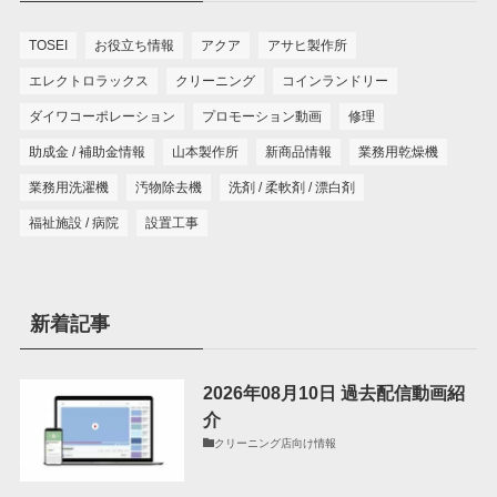
TOSEI
お役立ち情報
アクア
アサヒ製作所
エレクトロラックス
クリーニング
コインランドリー
ダイワコーポレーション
プロモーション動画
修理
助成金 / 補助金情報
山本製作所
新商品情報
業務用乾燥機
業務用洗濯機
汚物除去機
洗剤 / 柔軟剤 / 漂白剤
福祉施設 / 病院
設置工事
新着記事
2026年08月10日 過去配信動画紹
介
クリーニング店向け情報