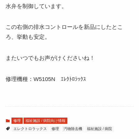
水弁を制御しています。
この右側の排水コントロールを新品にしたとこ
ろ、挙動も安定。
またいつでもお声がけくださいね！
修理機種：W5105N ｴﾚｸﾄﾛﾗｯｸｽ
修理
福祉施設 / 病院向け情報
エレクトロラックス
修理
汚物除去機
福祉施設 / 病院