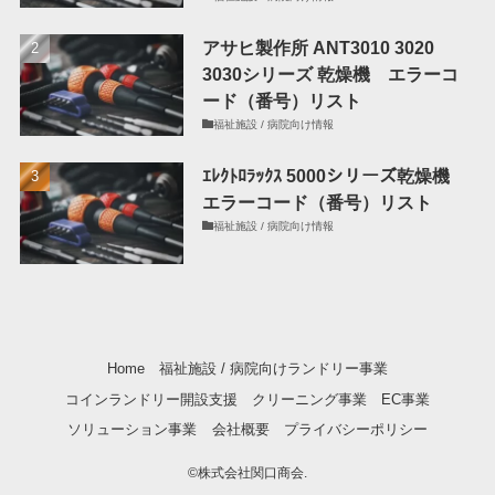
アサヒ製作所 ANT3010 3020
3030シリーズ 乾燥機 エラーコ
ード（番号）リスト
福祉施設 / 病院向け情報
ｴﾚｸﾄﾛﾗｯｸｽ 5000シリーズ乾燥機
エラーコード（番号）リスト
福祉施設 / 病院向け情報
Home
福祉施設 / 病院向けランドリー事業
コインランドリー開設支援
クリーニング事業
EC事業
ソリューション事業
会社概要
プライバシーポリシー
©
株式会社関口商会.