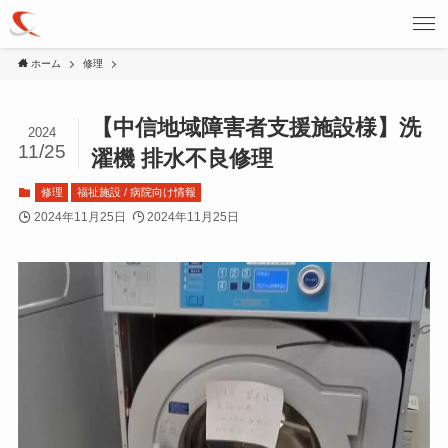
ホーム
修理
【中信地域障害者支援施設様】洗
2024
11/25
濯機 排水不良修理
修理
福祉施設 / 病院向け情報
2024年11月25日
2024年11月25日