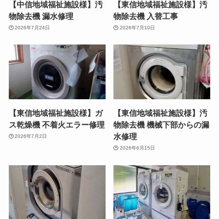
【中信地域福祉施設様】汚
【東信地域福祉施設様】汚
物除去機 漏水修理
物除去機 入替工事
2026年7月24日
2026年7月10日
【東信地域福祉施設様】ガ
【東信地域福祉施設様】汚
ス乾燥機 不着火エラー修理
物除去機 機械下部からの漏
水修理
2026年7月2日
2026年6月15日