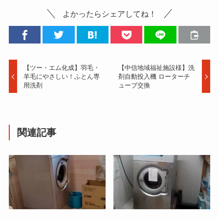
よかったらシェアしてね！
【ツー・エム化成】羽毛・
【中信地域福祉施設様】洗
羊毛にやさしい！ふとん専
剤自動投入機 ローターチ
用洗剤
ューブ交換
関連記事