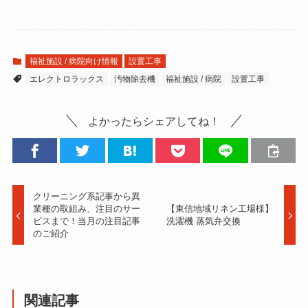
福祉施設 / 病院向け情報
設置工事
エレクトロラックス
汚物除去機
福祉施設 / 病院
設置工事
よかったらシェアしてね！
クリーニング系記事から異
業種の取組み、注目のサー
【東信地域リネン工場様】
ビスまで！当月の注目記事
洗濯機 蒸気弁交換
のご紹介
関連記事