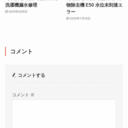
洗濯機漏水修理
物除去機 E50 水位未到達エ
ラー
2025年9月8日
2025年7月25日
コメント
コメントする
コメント
※