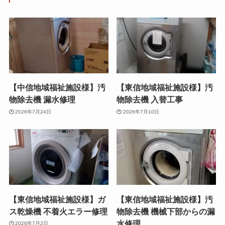
【中信地域福祉施設様】汚
【東信地域福祉施設様】汚
物除去機 漏水修理
物除去機 入替工事
2026年7月24日
2026年7月10日
【東信地域福祉施設様】ガ
【東信地域福祉施設様】汚
ス乾燥機 不着火エラー修理
物除去機 機械下部からの漏
水修理
2026年7月2日