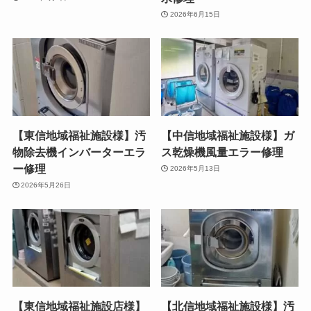
2026年6月15日
【東信地域福祉施設様】汚
【中信地域福祉施設様】ガ
物除去機インバーターエラ
ス乾燥機風量エラー修理
ー修理
2026年5月13日
2026年5月26日
【東信地域福祉施設店様】
【北信地域福祉施設様】汚