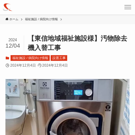
ホーム
福祉施設 / 病院向け情報
【東信地域福祉施設様】汚物除去
2024
12/04
機入替工事
福祉施設 / 病院向け情報
設置工事
2024年12月4日
2024年12月4日