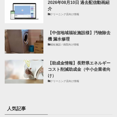
2026年08月10日 過去配信動画紹
介
クリーニング店向け情報
【中信地域福祉施設様】汚物除去
機 漏水修理
福祉施設 / 病院向け情報
【助成金情報】長野県エネルギー
コスト削減助成金（中小企業者向
け）
クリーニング店向け情報
人気記事