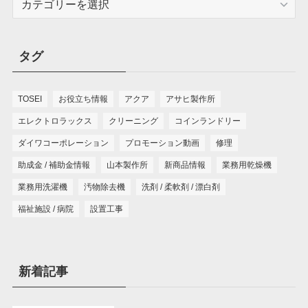
テ
ゴ
リ
タグ
ー
TOSEI
お役立ち情報
アクア
アサヒ製作所
エレクトロラックス
クリーニング
コインランドリー
ダイワコーポレーション
プロモーション動画
修理
助成金 / 補助金情報
山本製作所
新商品情報
業務用乾燥機
業務用洗濯機
汚物除去機
洗剤 / 柔軟剤 / 漂白剤
福祉施設 / 病院
設置工事
新着記事