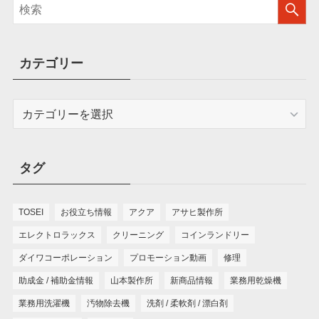
カテゴリー
カ
テ
ゴ
リ
タグ
ー
TOSEI
お役立ち情報
アクア
アサヒ製作所
エレクトロラックス
クリーニング
コインランドリー
ダイワコーポレーション
プロモーション動画
修理
助成金 / 補助金情報
山本製作所
新商品情報
業務用乾燥機
業務用洗濯機
汚物除去機
洗剤 / 柔軟剤 / 漂白剤