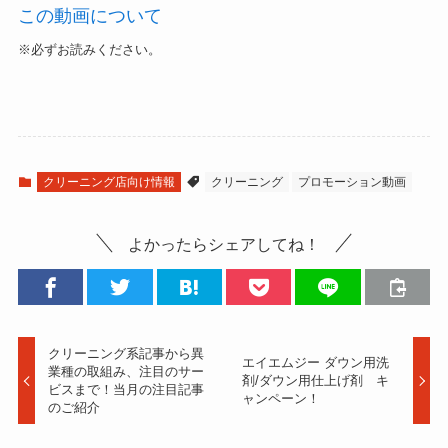
この動画について
※必ずお読みください。
クリーニング店向け情報
クリーニング
プロモーション動画
よかったらシェアしてね！
クリーニング系記事から異
エイエムジー ダウン用洗
業種の取組み、注目のサー
剤/ダウン用仕上げ剤 キ
ビスまで！当月の注目記事
ャンペーン！
のご紹介