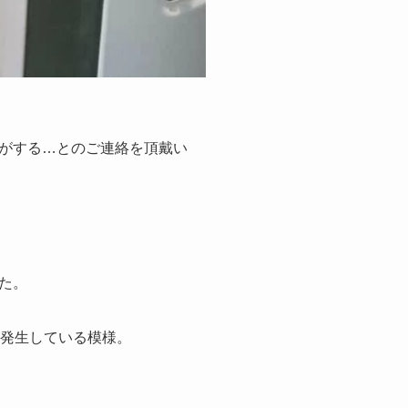
がする…とのご連絡を頂戴い
た。
が発生している模様。