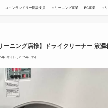
コインランドリー開設支援
クリーニング事業
EC事業
ソ
リーニング店様】ドライクリーナー 液漏
25年8月5日
2025年8月5日