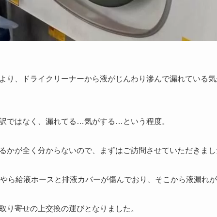
より、ドライクリーナーから液がじんわり滲んで漏れている気
訳ではなく、漏れてる…気がする…という程度。
るかが全く分からないので、まずはご訪問させていただきまし
うやら給液ホースと排液カバーが傷んでおり、そこから液漏れ
取り寄せの上交換の運びとなりました。