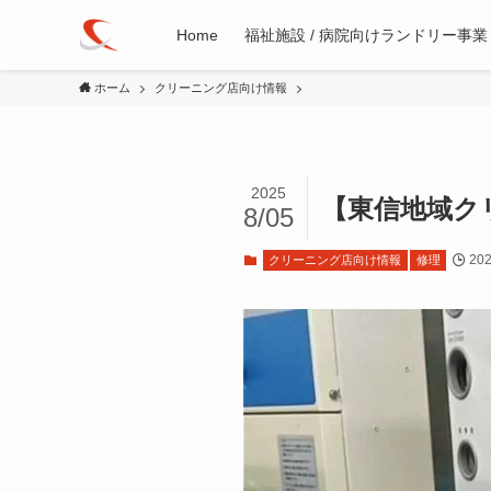
Home
福祉施設 / 病院向けランドリー事業
ホーム
クリーニング店向け情報
2025
【東信地域ク
8/05
20
クリーニング店向け情報
修理