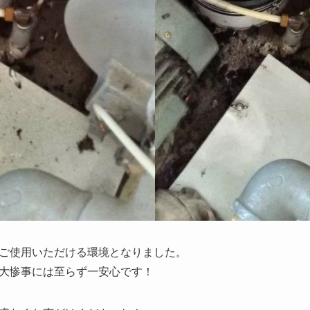
ご使用いただける環境となりました。
大惨事には至らず一安心です！