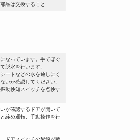
た部品は交換すること
スになっています。手でほぐ
にて脱水を行います。
水シートなどの水を通しにく
いないか確認してください。
は振動検知スイッチを点検す
ないか確認するドアが開いて
りと締め運転、手動操作を行
検
て、ドアスイッチの配線が断