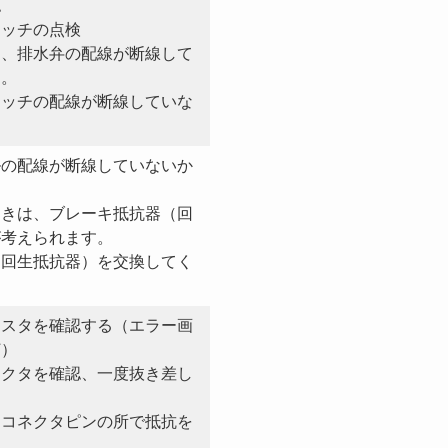
認
イッチの点検
て、排水弁の配線が断線して
る。
ッチの配線が断線していな
ルの配線が断線していないか
ときは、ブレーキ抵抗器（回
が考えられます。
回生抵抗器）を交換してく
ミスタを確認する（エラー画
灯）
ネクタを確認、一度抜き差し
、コネクタピンの所で抵抗を