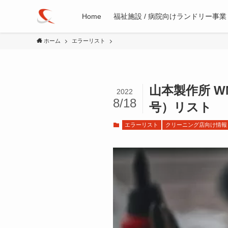
Home
福祉施設 / 病院向けランドリー事業
ホーム
エラーリスト
山本製作所 WN
2022
8/18
号）リスト
エラーリスト
クリーニング店向け情報