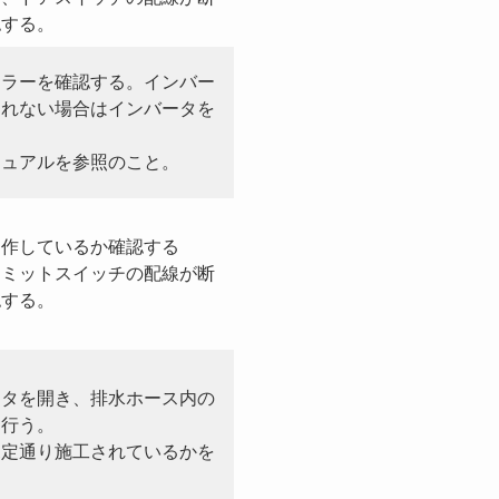
認する。
エラーを確認する。インバー
されない場合はインバータを
ニュアルを参照のこと。
動作しているか確認する
リミットスイッチの配線が断
認する。
フタを開き、排水ホース内の
を行う。
規定通り施工されているかを