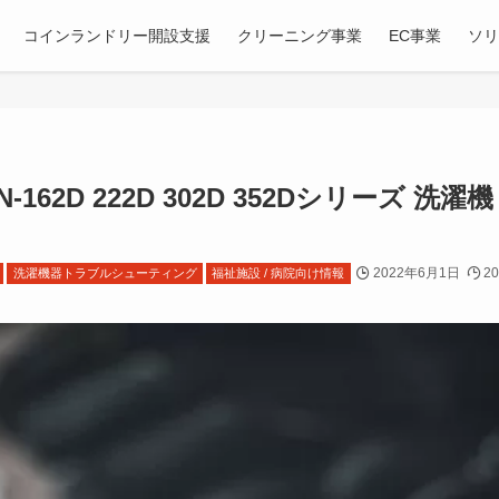
コインランドリー開設支援
クリーニング事業
EC事業
ソ
-162D 222D 302D 352Dシリーズ 
2022年6月1日
2
洗濯機器トラブルシューティング
福祉施設 / 病院向け情報