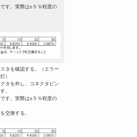
です。実際は±５％程度の
ミスタを確認する。（エラー
点灯）
ネクタを外し、コネクタピン
ます。
です。実際は±５％程度の
トを交換する。