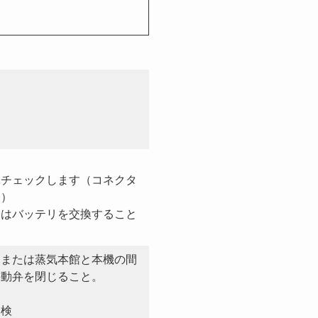
をチェックします（コネクタ
る）
合はバッテリを交換すること
管または蒸気本館と本機の間
手動弁を閉じること。
点検